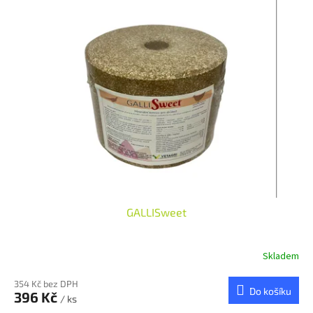
GALLISweet
Skladem
354 Kč bez DPH
Do košíku
396 Kč
/ ks