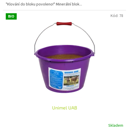
"Klování do bloku povoleno!" Minerální blok...
Kód:
78
BIO
Unimel UAB
Skladem