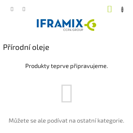
Přejít
NÁKUP
na
obsah
KOŠÍK
Přírodní oleje
Produkty teprve připravujeme.
Můžete se ale podívat na ostatní kategorie.