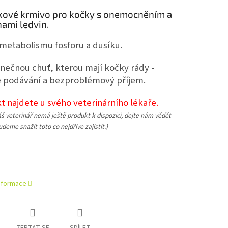
ové krmivo pro kočky s onemocněním a
ami ledvin.
 metabolismu fosforu a dusíku.
inečnou chuť, kterou mají kočky rády -
 podávání a bezproblémový příjem
.
t najdete u svého veterinárního lékaře.
š veterinář nemá ještě produkt k dispozici, dejte nám vědět
deme snažit toto co nejdříve zajistit.)
informace