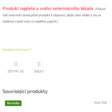
Produkt najdete u svého veterinárního lékaře.
(
Pokud
Váš veterinář nemá ještě produkt k dispozici, dejte nám vědět a my se
budeme snažit toto co nejdříve zajistit.)
Detailní informace
ZEPTAT SE
SDÍLET
Související produkty
Kód:
505
Novinka