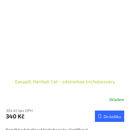
Easypill Hairball Cat - odstraňuje trichobezoáry
Skladem
304 Kč bez DPH
340 Kč
Do košíku